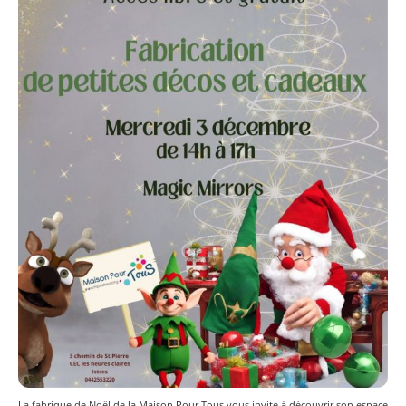
La fabrique de Noël de la Maison Pour Tous vous invite à découvrir son espace