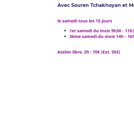
Avec Souren Tchakhoyan et M
le samedi tous les 15 jours
1er samedi du mois 9h30 - 11h
3ème samedi du mois 14h - 16
Atelier libre, 2h : 70€ (Ext. 95€)