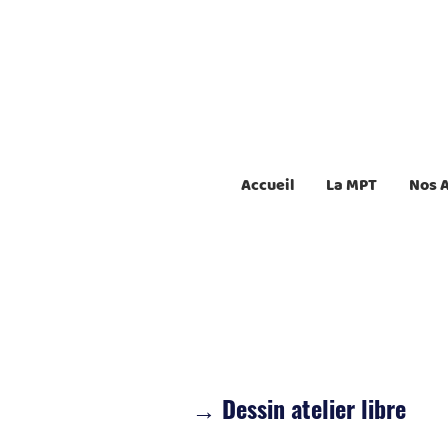
Accueil
La MPT
Nos 
→
Dessin atelier libre