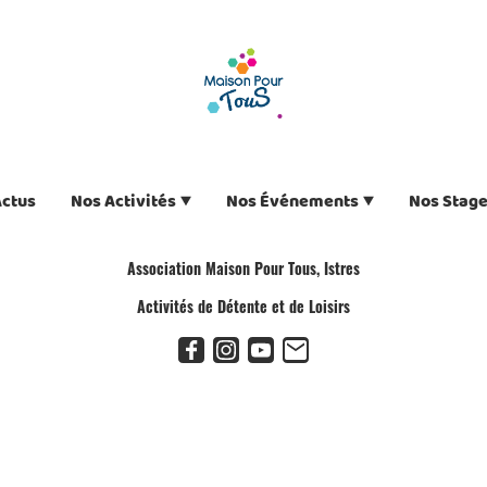
Actus
Nos Activités
Nos Événements
Nos Stag
Association Maison Pour Tous, Istres
Activités de Détente et de Loisirs