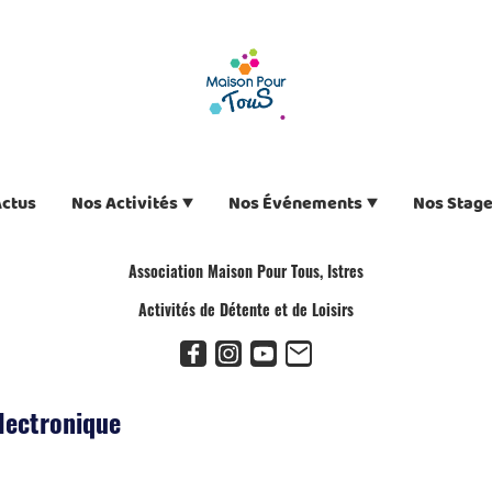
Actus
Nos Activités
Nos Événements
Nos Stag
Association Maison Pour Tous, Istres
Activités de Détente et de Loisirs
électronique