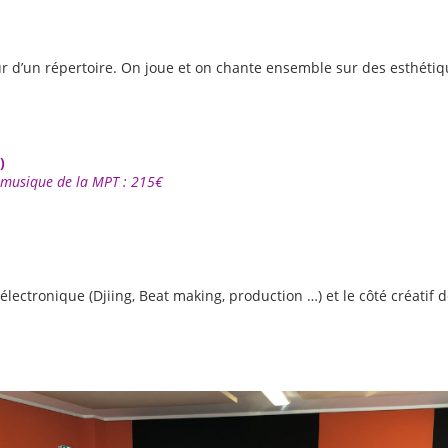
our d’un répertoire. On joue et on chante ensemble sur des esthétiq
)
r musique de la MPT : 215€
ectronique (Djiing, Beat making, production …) et le côté créatif d