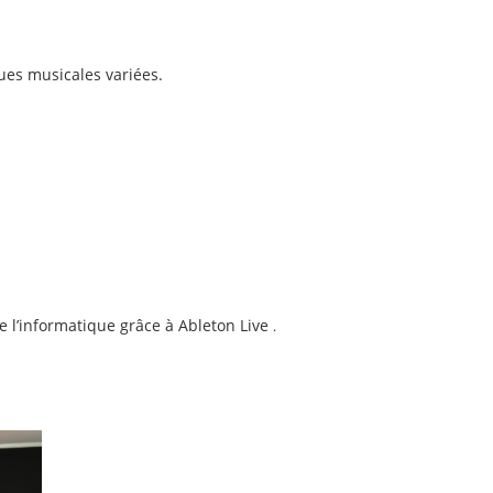
ues musicales variées.
e l’informatique grâce à Ableton Live
.