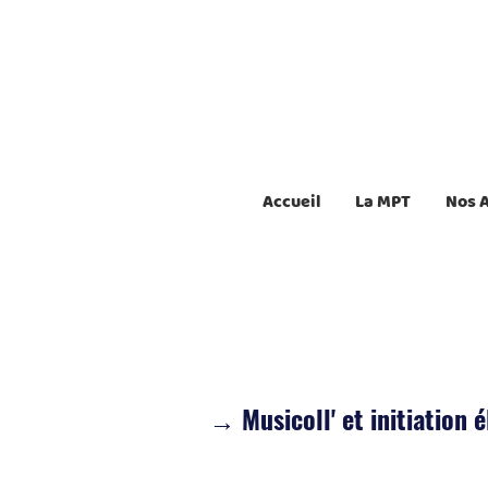
Accueil
La MPT
Nos 
→ Musicoll' et initiation 